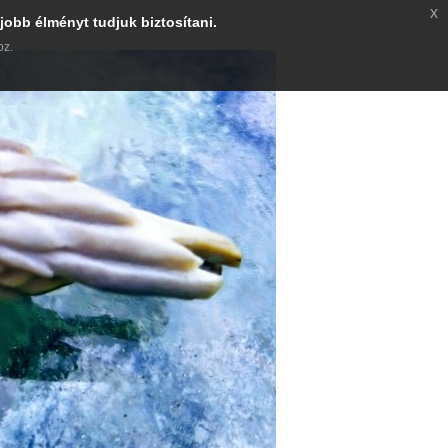
x
jobb élményt tudjuk biztosítani.
oz.